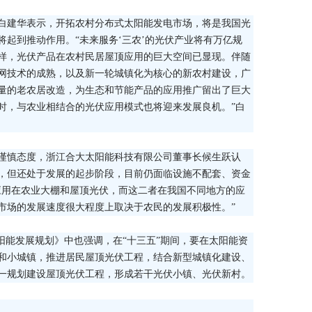
白建华表示，开拓农村分布式太阳能发电市场，将是我国光
起到推动作用。“未来服务‘三农’的光伏产业将有万亿规
样，光伏产品在农村民居屋顶应用的巨大空间已显现。伴随
网技术的成熟，以及新一轮城镇化为核心的新农村建设，广
量的老农居改造，为生态和节能产品的应用推广留出了巨大
同时，与农业相结合的光伏应用模式也将迎来发展良机。”白
谨慎态度，浙江合大太阳能科技有限公司董事长候生跃认
，但还处于发展的起步阶段，目前仍面临设施不配套、资金
应用在农业大棚和屋顶光伏，而这二者在我国不同地方的应
市场的发展速度很大程度上取决于农民的发展积极性。”
阳能发展规划》中也强调，在“十三五”期间，要在太阳能资
和小城镇，推进居民屋顶光伏工程，结合新型城镇化建设、
一规划建设屋顶光伏工程，形成若干光伏小镇、光伏新村。