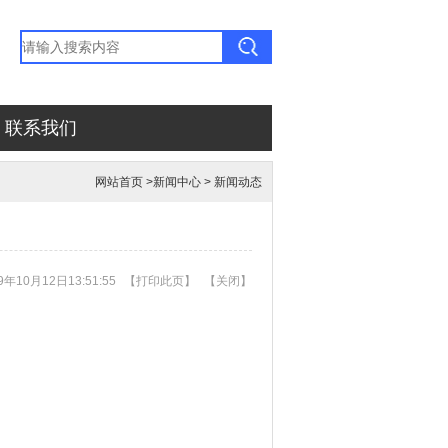
联系我们
网站首页
>
新闻中心
>
新闻动态
年10月12日13:51:55
【
打印此页
】
【
关闭
】