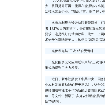
“光伏发电度电成本下行是大趋势，
大，从而提升可再生能源在能源结构比例
汰技术落后企业。”胡磊坦言。据了解，中
水电水利规划设计总院新能源处主任谢
者计划’项目的带动下，各省在配置光伏
要求，这是很好的带动效应。此外，上网
术进步的影响还要大，这也是‘领跑者’基
光伏发电与“三农”结合受青睐
光伏的多元化应用近年来与“三农”
形式均得到了大力发展。
近日，新华社播发了中共中央、国务
业农村发展新动能的若干意见》，这份20
供给侧结构性改革作为新的历史阶段农业农
年一号文件中新增了“实施农村新能源行
给”的内容。