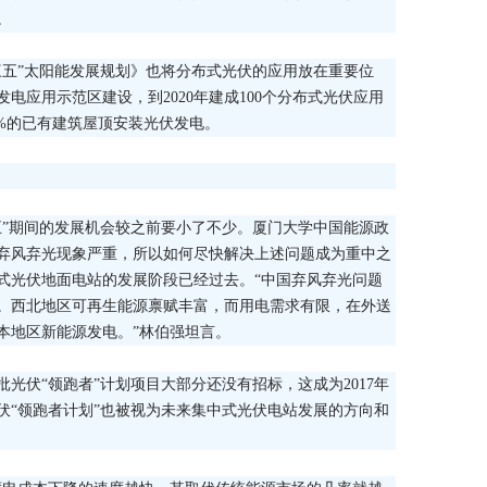
。
三五”太阳能发展规划》也将分布式光伏的应用放在重要位
电应用示范区建设，到2020年建成100个分布式光伏应用
0%的已有建筑屋顶安装光伏发电。
五”期间的发展机会较之前要小了不少。厦门大学中国能源政
弃风弃光现象严重，所以如何尽快解决上述问题成为重中之
式光伏地面电站的发展阶段已经过去。“中国弃风弃光问题
。西北地区可再生能源禀赋丰富，而用电需求有限，在外送
本地区新能源发电。”林伯强坦言。
批光伏“领跑者”计划项目大部分还没有招标，这成为2017年
伏“领跑者计划”也被视为未来集中式光伏电站发展的方向和