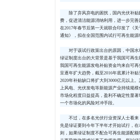
除了弃风弃电的困扰，国内光伏补贴
费，促进清洁能源消纳利用，进一步完善
在2017年春节后第一天就联合印发了《
通知》，拟在全国范围内试行可再生能源
对于该试行政策出台的原因，中国水
绿证制度出台的大背景是基于我国可再生
我国可再生能源发电补贴资金均来自可再
呈逐年扩大趋势，截至2016年底累计补
2020年补贴缺口将扩大到3000亿元
上风电、光伏发电等新能源产业持续规模
市场化程度日益提高，盈利不确定性显著
一个市场化的风险对冲手段。
不过，在多名光伏行业资深人士看来，
先是绿证要到今年下半年才开始试行，在
则，如果绿证制度不配合可再生能源配额