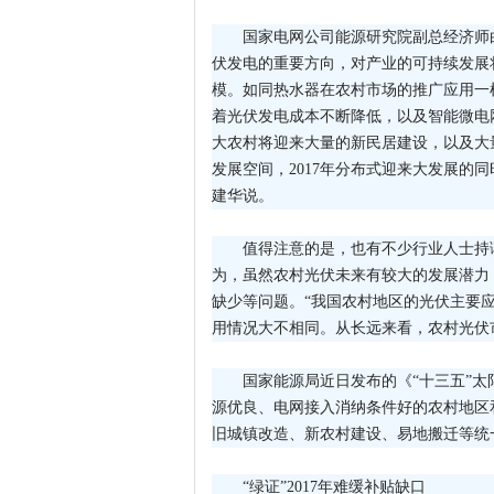
国家电网公司能源研究院副总经济师
伏发电的重要方向，对产业的可持续发展将
模。如同热水器在农村市场的推广应用一
着光伏发电成本不断降低，以及智能微电
大农村将迎来大量的新民居建设，以及大
发展空间，2017年分布式迎来大发展的
建华说。
值得注意的是，也有不少行业人士持
为，虽然农村光伏未来有较大的发展潜力
缺少等问题。“我国农村地区的光伏主要
用情况大不相同。从长远来看，农村光伏
国家能源局近日发布的《“十三五”太
源优良、电网接入消纳条件好的农村地区
旧城镇改造、新农村建设、易地搬迁等统
“绿证”2017年难缓补贴缺口