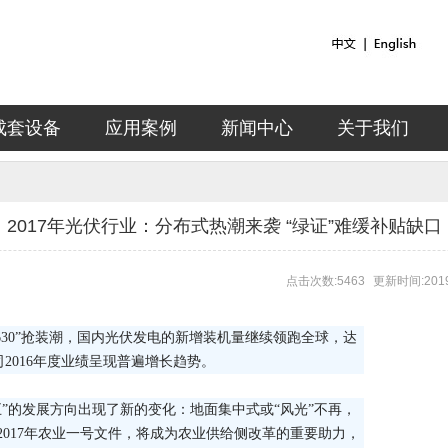
成套设备
应用案例
新闻中心
关于我们
2017年光伏行业：分布式热潮来袭 “绿证”难缓补贴缺口
点击次数:5463
更新时间:2019
“630”抢装潮，国内光伏发电的新增装机量继续领跑全球，达
司2016年度业绩呈现普遍增长趋势。
”的发展方向出现了新的变化：地面集中式或“风光”不再，
017年农业一号文件，将成为农业供给侧改革的重要助力，