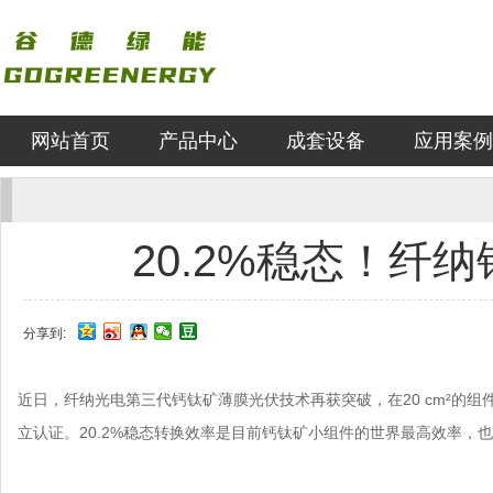
网站首页
产品中心
成套设备
应用案例
20.2%稳态！纤
分享到:
近日，纤纳光电第三代钙钛矿薄膜光伏技术再获突破，在20 cm²的组
立认证。20.2%稳态转换效率是目前钙钛矿小组件的世界最高效率，