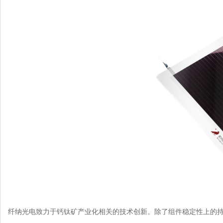
纤纳光电致力于钙钛矿产业化相关的技术创新。除了组件稳定性上的持续突