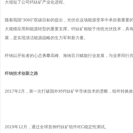
大缩短了公司钙钛矿产业化进程。
随着我国“3060”双碳目标的提出，光伏在这场能源变革中承担着重
大规模应用和能源转型的重要支撑。钙钛矿相较于传统光伏技术，具
展，是实现清洁能源战略的生力军和新力量。
纤纳以开拓者的心态勇攀高峰、海纳百川赋能行业发展，与业界同行
纤纳技术创新之路
2017年2月，第一次打破国外对钙钛矿半导体技术的垄断，组件转换效率
2019年12月，通过全球首例钙钛矿组件IEC稳定性测试。